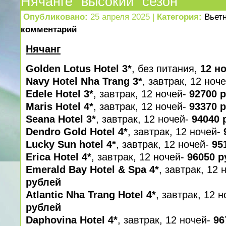
Нячанге “высокий” сезон
Опубликовано:
25 апреля 2025 |
Категория:
Вьет
комментарий
Нячанг
Golden Lotus Hotel 3*
, без питания,
12 н
Navy Hotel Nha Trang 3*
, завтрак, 12 ноч
Edele Hotel 3*
, завтрак, 12 ночей-
92700 
Maris Hotel 4*
, завтрак, 12 ночей-
93370 
Seana Hotel 3*
, завтрак, 12 ночей-
94040 
Dendro Gold Hotel 4*
, завтрак, 12 ночей-
Lucky Sun hotel 4*
, завтрак, 12 ночей-
95
Erica Hotel 4*
, завтрак, 12 ночей-
96050 р
Emerald Bay Hotel & Spa 4*
, завтрак, 12 
рублей
Atlantic Nha Trang Hotel 4*
, завтрак, 12 
рублей
Daphovina Hotel 4*
, завтрак, 12 ночей-
96