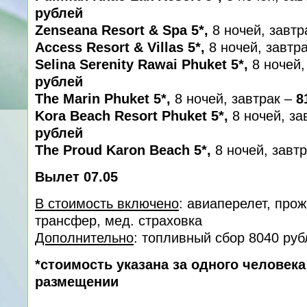
рублей
Zenseana Resort & Spa 5*,
8 ночей, завтр
Access Resort & Villas 5*,
8 ночей, завтра
Selina Serenity Rawai Phuket 5*,
8 ночей,
рублей
The Marin Phuket 5*,
8 ночей, завтрак –
8
Kora Beach Resort Phuket 5*,
8 ночей, за
рублей
The Proud Karon Beach 5*,
8 ночей, завт
Вылет 07.05
В стоимость включено
: авиаперелет, про
трансфер, мед. cтраховка
Дополнительно
: топливный сбор 8040 руб
*стоимость указана за одного человек
размещении