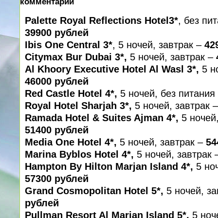
комментарий
Palette Royal Reflections Hotel3*
, без пи
39900 рублей
Ibis One Central 3*
, 5 ночей, завтрак –
42
Citymax Bur Dubai 3*,
5 ночей, завтрак –
Al Khoory Executive Hotel Al Wasl 3*,
5 н
46000 рублей
Red Castle Hotel 4*,
5 ночей, без питания
Royal Hotel Sharjah 3*,
5 ночей, завтрак –
Ramada Hotel & Suites Ajman 4*,
5 ночей,
51400 рублей
Media One Hotel 4*,
5 ночей, завтрак –
54
Marina Byblos Hotel 4*,
5 ночей, завтрак 
Hampton By Hilton Marjan Island 4*,
5 ноч
57300 рублей
Grand Cosmopolitan Hotel 5*,
5 ночей, за
рублей
Pullman Resort Al Marjan Island 5*,
5 ноч