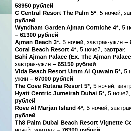
58950 рублей
C Central Resort The Palm 5*
, 5 ночей, з
рублей
Wyndham Garden Ajman Corniche 4*,
5 н
–
61300 рублей
Ajman Beach 3*,
5 ночей, завтрак-ужин –
Coral Beach Resort 4*,
5 ночей, завтрак 
Bahi Ajman Palace (Ex. The Ajman Palace
завтрак-ужин –
65150 рублей
Vida Beach Resort Umm Al Quwain 5*,
5 н
ужин –
67000 рублей
The Cove Rotana Resort 5*,
5 ночей, завт
Hyatt Centric Jumeirah Dubai 5*,
5 ночей,
рублей
Rove Al Marjan Island 4*,
5 ночей, завтра
рублей
Th8 Palm Dubai Beach Resort Vignette Co
ночей, завтрак –
76300 рублей