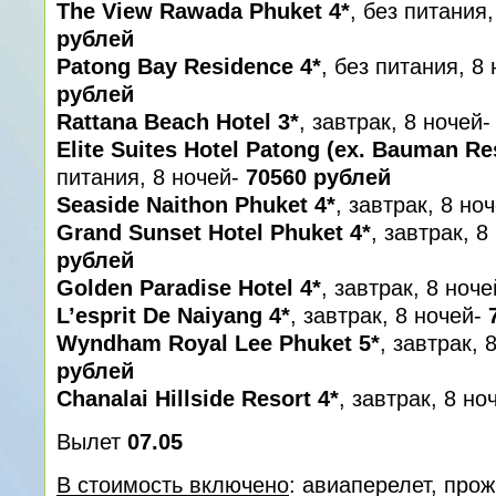
The View Rawada Phuket 4*
, без питания
рублей
Patong Bay Residence 4*
, без питания, 8
рублей
Rattana Beach Hotel 3*
, завтрак, 8 ночей
Elite Suites Hotel Patong (ex. Bauman Re
питания, 8 ночей-
70560 рублей
Seaside Naithon Phuket 4*
, завтрак, 8 но
Grand Sunset Hotel Phuket 4*
, завтрак, 
рублей
Golden Paradise Hotel 4*
, завтрак, 8 ноче
L’esprit De Naiyang 4*
, завтрак, 8 ночей-
Wyndham Royal Lee Phuket 5*
, завтрак, 
рублей
Chanalai Hillside Resort 4*
, завтрак, 8 но
Вылет
07.05
В стоимость включено
: авиаперелет, про