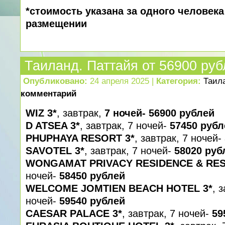
*стоимость указана за одного человек
размещении
Таиланд. Паттайя от 56900 руб
Опубликовано:
24 апреля 2025 |
Категория:
Таил
комментарий
WIZ 3*
, завтрак,
7 ночей- 56900 рублей
D ATSEA 3*
, завтрак, 7 ночей-
57450 рубл
PHUPHAYA RESORT 3*
, завтрак, 7 ночей-
SAVOTEL 3*
, завтрак, 7 ночей-
58020 руб
WONGAMAT PRIVACY RESIDENCE & RES
ночей-
58450 рублей
WELCOME JOMTIEN BEACH HOTEL 3*
, 
ночей-
59540 рублей
CAESAR PALACE 3*
, завтрак, 7 ночей-
59