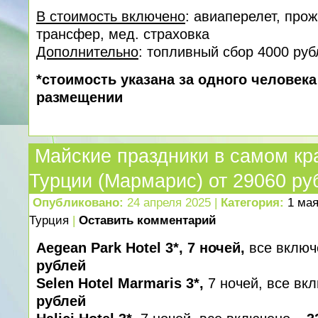
В стоимость включено
: авиаперелет, про
трансфер, мед. cтраховка
Дополнительно
: топливный сбор 4000 руб
*стоимость указана за одного человек
размещении
Майские праздники в самом кр
Турции (Мармарис) от 29060 ру
Опубликовано:
24 апреля 2025 |
Категория:
1 ма
Турция
|
Оставить комментарий
Aegean Park Hotel 3*, 7 ночей,
все включ
рублей
Selen Hotel Marmaris 3*,
7 ночей, все вк
рублей