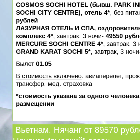
COSMOS SOCHI HOTEL (бывш. PARK IN
SOCHI CITY CENTRE), отель 4*
, без пита
рублей
ЛАЗУРНАЯ ОТЕЛЬ И СПА, оздоровител
комплекс 4*
, завтрак, 3 ночи-
49550 рубл
MERCURE SOCHI CENTRE 4*
, завтрак, 3
GRAND KARAT SOCHI 5*
, завтрак, 3 ноч
Вылет
01.05
В стоимость включено
: авиаперелет, про
трансфер, мед. cтраховка
*стоимость указана за одного человек
размещении
Вьетнам. Нячанг от 89570 рубл