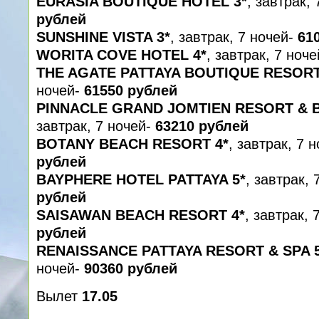
EURASIA BOUTIQUE HOTEL 3*
, завтрак,
рублей
SUNSHINE VISTA 3*
, завтрак, 7 ночей-
61
WORITA COVE HOTEL 4*
, завтрак, 7 ноч
THE AGATE PATTAYA BOUTIQUE RESORT
ночей-
61550 рублей
PINNACLE GRAND JOMTIEN RESORT & B
завтрак, 7 ночей-
63210 рублей
BOTANY BEACH RESORT 4*
, завтрак, 7 
рублей
BAYPHERE HOTEL PATTAYA 5*
, завтрак,
рублей
SAISAWAN BEACH RESORT 4*
, завтрак, 
рублей
RENAISSANCE PATTAYA RESORT & SPA 
ночей-
90360 рублей
Вылет
17.05