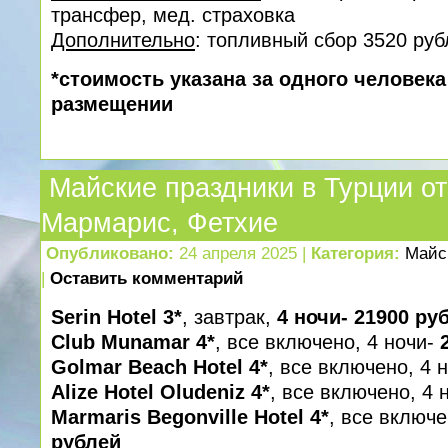
трансфер, мед. cтраховка
Дополнительно
: топливный сбор 3520 руб
*стоимость указана за одного человек
размещении
Майские праздники в Турции от
Мармарис, Фетхие
Опубликовано:
24 апреля 2025 |
Категория:
Майс
|
Оставить комментарий
Serin Hotel 3*
, завтрак,
4 ночи- 21900 ру
Club Munamar 4*
, все включено, 4 ночи-
Golmar Beach Hotel 4*
, все включено, 4 
Alize Hotel Oludeniz 4*
, все включено, 4 
Marmaris Begonville Hotel 4*
, все включе
рублей