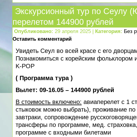
Экскурсионный тур по Сеулу (
перелетом 144900 рублей
Опубликовано:
29 апреля 2025 |
Категория:
Без 
Оставить комментарий
Увидеть Сеул во всей красе с его дворца
Познакомиться с корейским фольклором и
K-POP
(
Программа тура
)
Вылет: 09-16.05 – 144900 рублей
В стоимость включено:
авиаперелет с 1 с
стыковок можно выбрать), проживание по
завтраки, сопровождение русскоговорящег
трансферы по программе, мед. cтраховка,
программе с входными билетами