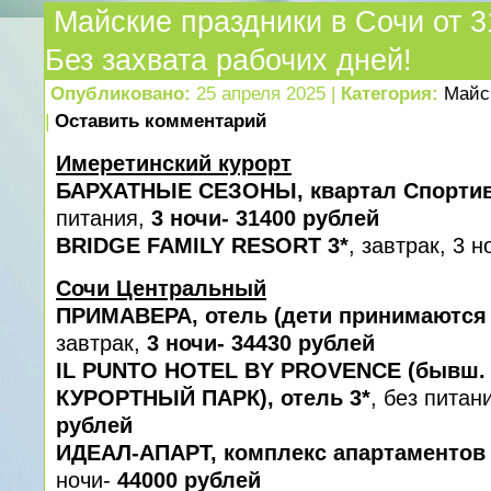
Майские праздники в Сочи от 3
Без захвата рабочих дней!
Опубликовано:
25 апреля 2025 |
Категория:
Майс
|
Оставить комментарий
Имеретинский курорт
БАРХАТНЫЕ СЕЗОНЫ, квартал Спортивн
питания,
3 ночи- 31400 рублей
BRIDGE FAMILY RESORT 3*
, завтрак, 3 н
Сочи Центральный
ПРИМАВЕРА, отель (дети принимаются с
завтрак,
3 ночи- 34430 рублей
IL PUNTO HOTEL BY PROVENCE (бывш
КУРОРТНЫЙ ПАРК), отель 3*
, без питан
рублей
ИДЕАЛ-АПАРТ, комплекс апартаментов 
ночи-
44000 рублей