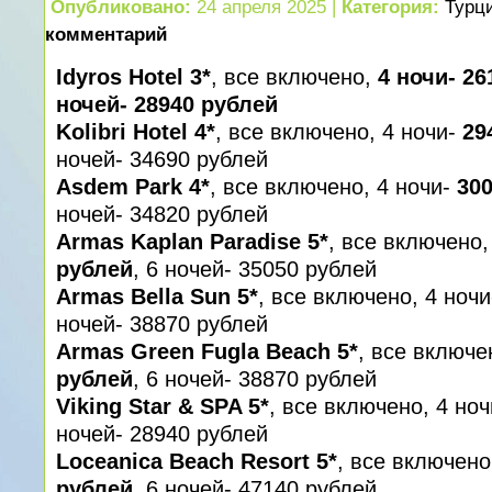
Опубликовано:
24 апреля 2025 |
Категория:
Турц
комментарий
Idyros Hotel 3*
, все включено,
4 ночи- 26
ночей- 28940 рублей
Kolibri Hotel 4*
, все включено, 4 ночи-
29
ночей- 34690 рублей
Asdem Park 4*
, все включено, 4 ночи-
30
ночей- 34820 рублей
Armas Kaplan Paradise 5*
, все включено,
рублей
, 6 ночей- 35050 рублей
Armas Bella Sun 5*
, все включено, 4 ноч
ночей- 38870 рублей
Armas Green Fugla Beach 5*
, все включе
рублей
, 6 ночей- 38870 рублей
Viking Star & SPA 5*
, все включено, 4 но
ночей- 28940 рублей
Loceanica Beach Resort 5*
, все включено
рублей
, 6 ночей- 47140 рублей