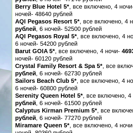
Berry Blue Hotel 5*
, все включено, 4 ноч
ночей- 48640 рублей
AQI Pegasos Resort 5*
, все включено, 4 
рублей
, 6 ночей- 52500 рублей
AQI Pegasos Royal 5*
, все включено, 4 н
6 ночей- 54200 рублей
Barut GOIA 5*
, все включено, 4 ночи-
469
ночей- 60120 рублей
Crystal Family Resort & Spa 5*
, все вклю
рублей
, 6 ночей- 62730 рублей
Sailors Beach Club 5*
, все включено, 4 н
6 ночей- 60800 рублей
Serenity Queen Hotel 5*
, все включено, 4
рублей
, 6 ночей- 61500 рублей
Calyptus Kirman Premium 5*
, все включе
рублей
, 6 ночей- 77270 рублей
Miramare Queen 5*
, все включено, 4 ноч
ночей- 80360 рублей