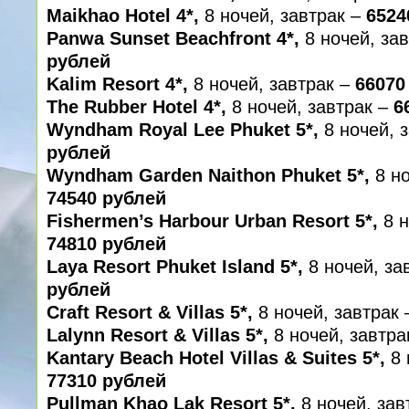
Maikhao Hotel 4*,
8 ночей, завтрак –
6524
Panwa Sunset Beachfront 4*,
8 ночей, за
рублей
Kalim Resort 4*,
8 ночей, завтрак –
66070
The Rubber Hotel 4*,
8 ночей, завтрак –
6
Wyndham Royal Lee Phuket 5*,
8 ночей, 
рублей
Wyndham Garden Naithon Phuket 5*,
8 но
74540 рублей
Fishermen’s Harbour Urban Resort 5*,
8 
74810 рублей
Laya Resort Phuket Island 5*,
8 ночей, за
рублей
Craft Resort & Villas 5*,
8 ночей, завтрак
Lalynn Resort & Villas 5*,
8 ночей, завтра
Kantary Beach Hotel Villas & Suites 5*,
8 
77310 рублей
Pullman Khao Lak Resort 5*,
8 ночей, зав