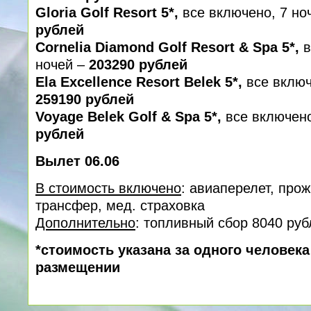
Gloria Golf Resort 5*,
все включено, 7 но
рублей
Cornelia Diamond Golf Resort & Spa 5*,
в
ночей –
203290 рублей
Ela Excellence Resort Belek 5*,
все включ
259190 рублей
Voyage Belek Golf & Spa 5*,
все включено
рублей
Вылет 06.06
В стоимость включено
: авиаперелет, про
трансфер, мед. cтраховка
Дополнительно
: топливный сбор 8040 руб
*стоимость указана за одного человек
размещении