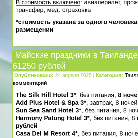
В стоимость включено
: авиаперелет, про
трансфер, мед. cтраховка
*стоимость указана за одного человек
размещении
Майские праздники в Таиланде.
61250 рублей
Опубликовано:
24 апреля 2025 |
Категория:
Таил
комментарий
The Silk Hill Hotel 3*
, без питания,
8 ноче
Add Plus Hotel & Spa 3*
, завтрак, 8 ноче
Sun Sea Sand Hotel 3*
, без питания, 8 но
Harmony Patong Hotel 3*
, без питания, 8
рублей
Casa Del M Resort 4*
, без питания, 8 ноч