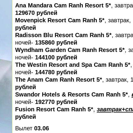
Ana Mandara Cam Ranh Resort 5*
, завтр
129670 рублей
Movenpick Resort Cam Ranh 5*
, завтрак,
рублей
Radisson Blu Resort Cam Ranh 5*
, завтра
ночей-
135860 рублей
Wyndham Garden Cam Ranh Resort 5*
, з
ночей-
144100 рублей
The Westin Resort and Spa Cam Ranh 5*
,
ночей-
144780 рублей
The Anam Cam Ranh Resort 5*
, завтрак,
рублей
Swandor Hotels & Resorts Cam Ranh 5*
,
ночей-
192770 рублей
Fusion Resort Cam Ranh 5*
,
завтрак+сп
рублей
Вылет
03.06