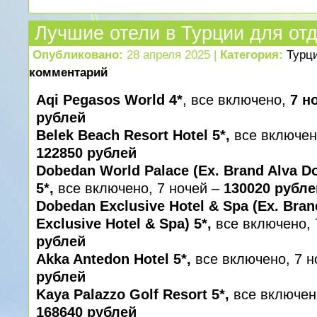
Лучшие отели в Турции для отд
Опубликовано:
28 апреля 2025 |
Категория:
Турц
комментарий
Aqi Pegasos World 4*
, все включено,
7 н
рублей
Belek Beach Resort Hotel 5*,
все включено
122850 рублей
Dobedan World Palace (Ex. Brand Alva D
5*,
все включено, 7 ночей –
130020 рубле
Dobedan Exclusive Hotel & Spa (Ex. Bra
Exclusive Hotel & Spa) 5*,
все включено, 
рублей
Akka Antedon Hotel 5*,
все включено, 7 н
рублей
Kaya Palazzo Golf Resort 5*,
все включено
168640 рублей