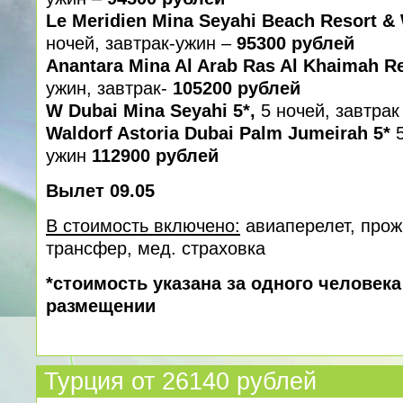
Le Meridien Mina Seyahi Beach Resort & 
ночей, завтрак-ужин –
95300 рублей
Anantara Mina Al Arab Ras Al Khaimah R
ужин, завтрак-
105200 рублей
W Dubai Mina Seyahi 5*,
5 ночей, завтрак
Waldorf Astoria Dubai Palm Jumeirah 5*
ужин
112900 рублей
Вылет 09.05
В стоимость включено:
авиаперелет, прож
трансфер, мед. cтраховка
*стоимость указана за одного человек
размещении
Турция от 26140 рублей