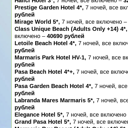
Halici Hotel 3*,
7 ночей, все включено –
3
Prestige Garden Hotel 4*,
7 ночей, все в
рублей
Mirage World 5*,
7 ночей, все включено 
Class Unique Beach (Adults Only +14) 4*
включено –
40690 рублей
Letoile Beach Hotel 4*,
7 ночей, все вклю
рублей
Marmaris Park Hotel HV-1,
7 ночей, все 
рублей
Pasa Beach Hotel 4*+,
7 ночей, все вклю
рублей
Pasa Garden Beach Hotel 4*,
7 ночей, вс
рублей
Labranda Mares Marmaris 5*,
7 ночей, вс
рублей
Elegance Hotel 5*,
7 ночей, все включено
Grand Pasa Hotel 5*,
7 ночей, все включ