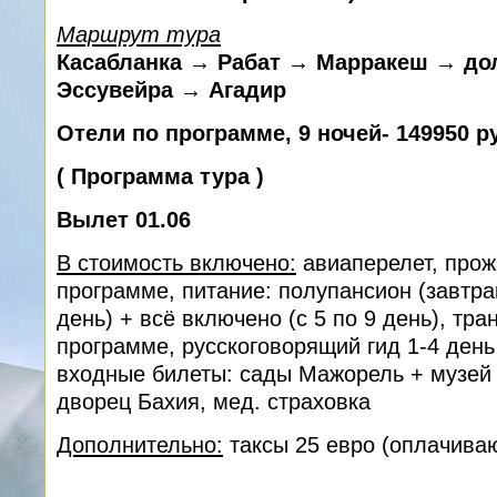
Маршрут тура
Касабланка → Рабат → Марракеш → до
Эссувейра → Агадир
Отели по программе, 9 ночей- 149950 р
(
Программа тура
)
Вылет 01.06
В стоимость включено:
авиаперелет, прож
программе, питание: полупансион (завтра
день) + всё включено (с 5 по 9 день), тр
программе, русскоговорящий гид 1-4 день
входные билеты: сады Мажорель + музей
дворец Бахия, мед. cтраховка
Дополнительно:
таксы 25 евро (оплачиваю