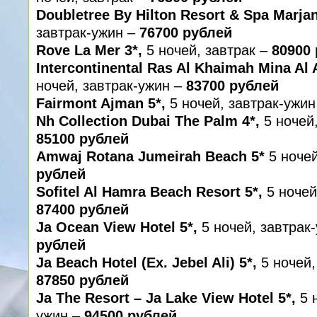
Doubletree By Hilton Resort & Spa Marjan
завтрак-ужин –
76700 рублей
Rove La Mer 3*,
5 ночей, завтрак –
80900 
Intercontinental Ras Al Khaimah Mina Al 
ночей, завтрак-ужин –
83700 рублей
Fairmont Ajman 5*,
5 ночей, завтрак-ужин
Nh Collection Dubai The Palm 4*,
5 ночей
85100 рублей
Amwaj Rotana Jumeirah Beach 5*
5 ноче
рублей
Sofitel Al Hamra Beach Resort 5*,
5 ночей
87400 рублей
Ja Ocean View Hotel 5*,
5 ночей, завтрак
рублей
Ja Beach Hotel (Ex. Jebel Ali) 5*,
5 ночей,
87850 рублей
Ja The Resort – Ja Lake View Hotel 5*,
5 н
ужин –
94500 рублей