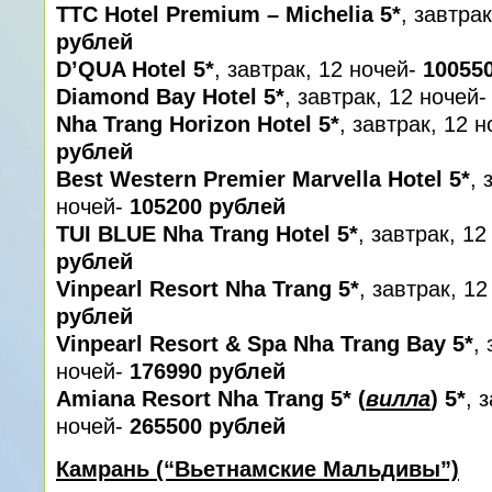
TTC Hotel Premium – Michelia 5*
, завтра
рублей
D’QUA Hotel 5*
, завтрак, 12 ночей-
10055
Diamond Bay Hotel 5*
, завтрак, 12 ночей
Nha Trang Horizon Hotel 5*
, завтрак, 12 н
рублей
Best Western Premier Marvella Hotel 5*
, 
ночей-
105200 рублей
TUI BLUE Nha Trang Hotel 5*
, завтрак, 1
рублей
Vinpearl Resort Nha Trang 5*
, завтрак, 1
рублей
Vinpearl Resort & Spa Nha Trang Bay 5*
,
ночей-
176990 рублей
Amiana Resort Nha Trang 5* (
вилла
) 5*
, 
ночей-
265500 рублей
Камрань (“Вьетнамские Мальдивы”)