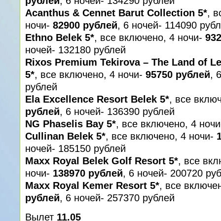
рублей
, 6 ночей- 134290 рублей
Acanthus & Cennet Barut Collection 5*
, 
ночи-
82900 рублей
, 6 ночей- 114090 руб
Ethno Belek 5*
, все включено, 4 ночи-
93
ночей- 132180 рублей
Rixos Premium Tekirova – The Land of L
5*
, все включено, 4 ночи-
95750 рублей
, 
рублей
Ela Excellence Resort Belek 5*
, все вклю
рублей
, 6 ночей- 136390 рублей
NG Phaselis Bay 5*
, все включено, 4 ноч
Cullinan Belek 5*
, все включено, 4 ночи-
ночей- 185150 рублей
Maxx Royal Belek Golf Resort 5*
, все вкл
ночи-
138970 рублей
, 6 ночей- 200720 ру
Maxx Royal Kemer Resort 5*
, все включе
рублей
, 6 ночей- 257370 рублей
Вылет
11.05