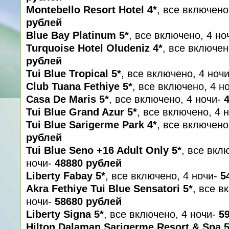
Montebello Resort Hotel 4*
, все включено
рублей
Blue Bay Platinum 5*
, все включено, 4 но
Turquoise Hotel Oludeniz 4*
, все включен
рублей
Tui Blue Tropical 5*
, все включено, 4 ноч
Club Tuana Fethiye 5*
, все включено, 4 н
Casa De Maris 5*
, все включено, 4 ночи-
Tui Blue Grand Azur 5*
, все включено, 4 
Tui Blue Sarigerme Park 4*
, все включено
рублей
Tui Blue Seno +16 Adult Only 5*
, все вкл
ночи-
48880 рублей
Liberty Fabay 5*
, все включено, 4 ночи-
5
Akra Fethiye Tui Blue Sensatori 5*
, все в
ночи-
58680 рублей
Liberty Signa 5*
, все включено, 4 ночи-
59
Hilton Dalaman Sarigerme Resort & Spa 5