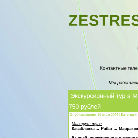
ZESTRES
Мы работаем д
Экскурсионный тур в М
750 рублей
Опубликовано:
10 июля 2026 |
Категория
Маршрут тура
Касабланка → Рабат → Марраке
9 ночей, проживание и питание 