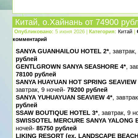
Китай, о.Хайнань от 74900 руб
Опубликовано:
5 июня 2026 |
Категория:
Китай
|
комментарий
SANYA GUANHAILOU HOTEL 2*
, завтрак
рублей
GENTLGROWN SANYA SEASHORE 4*
, за
78100 рублей
SANYA HUAYUAN HOT SPRING SEAVIEW 
завтрак, 9 ночей-
79200 рублей
SANYA YUHUAYUAN SEAVIEW 4*
, завтра
рублей
SSAW BOUTIQUE HOTEL 3*
, завтрак, 9 
SWISSOTEL MERCURE SANYA YALONG B
ночей-
85750 рублей
LIKING RESORT (ex. LANDSCAPE BEACH)