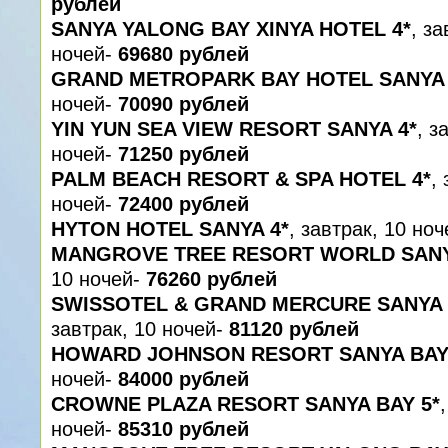
рублей
SANYA YALONG BAY XINYA HOTEL 4*
, за
ночей-
69680 рублей
GRAND METROPARK BAY HOTEL SANYA 
ночей-
70090 рублей
YIN YUN SEA VIEW RESORT SANYA 4*
, з
ночей-
71250 рублей
PALM BEACH RESORT & SPA HOTEL 4*
,
ночей-
72400 рублей
HYTON HOTEL SANYA 4*
, завтрак, 10 но
MANGROVE TREE RESORT WORLD SANY
10 ночей-
76260 рублей
SWISSOTEL & GRAND MERCURE SANYA 
завтрак, 10 ночей-
81120 рублей
HOWARD JOHNSON RESORT SANYA BAY
ночей-
84000 рублей
CROWNE PLAZA RESORT SANYA BAY 5*
ночей-
85310 рублей