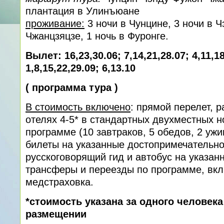
плантация в Улинъюане
проживание:
3 ночи в Чунцине, 3 ночи в Ч
Чжанцзяцзе, 1 ночь в Фуронге.
Вылет: 16,23,30.06; 7,14,21,28.07; 4,11,18
1,8,15,22,29.09; 6,13.10
(
программа тура
)
В стоимость включено
: прямой перелет, 
отелях 4-5* в стандартных двухместных н
программе (10 завтраков, 5 обедов, 2 ужи
билеты на указанные достопримечательно
русскоговорящий гид и автобус на указан
трансферы и переезды по программе, вкл
медстраховка.
*стоимость указана за одного человек
размещении