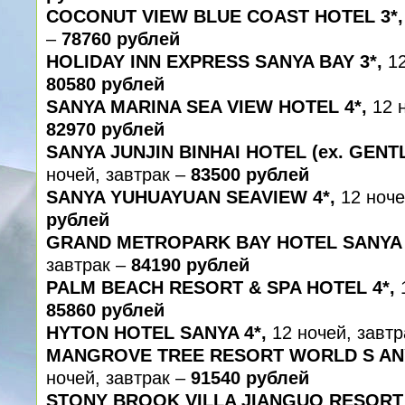
COCONUT VIEW BLUE COAST HOTEL 3*,
–
78760 рублей
HOLIDAY INN EXPRESS SANYA BAY 3*,
1
80580 рублей
SANYA MARINA SEA VIEW HOTEL 4*,
12 
82970 рублей
SANYA JUNJIN BINHAI HOTEL (ex. GENT
ночей, завтрак –
83500 рублей
SANYA YUHUAYUAN SEAVIEW 4*,
12 ноче
рублей
GRAND METROPARK BAY HOTEL SANYA 
завтрак –
84190 рублей
PALM BEACH RESORT & SPA HOTEL 4*,
85860 рублей
HYTON HOTEL SANYA 4*,
12 ночей, завт
MANGROVE TREE RESORT WORLD S ANY
ночей, завтрак –
91540 рублей
STONY BROOK VILLA JIANGUO RESORT 