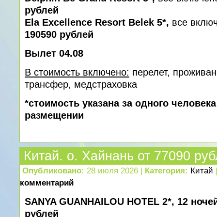
рублей
Ela Excellence Resort Belek 5*,
все включ
190590 рублей
Вылет 04.08
В стоимость включено:
перелет, проживан
трансфер, медcтраховка
*стоимость указана за одного человек
размещении
Китай. о. Хайнань от 77090 ру
Опубликовано:
28 июля 2026 |
Категория:
Китай
комментарий
SANYA GUANHAILOU HOTEL 2*, 12 ноче
рублей