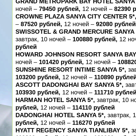
GRAND METROPARK BAY HOTEL SANYA 
ночей –
79450 рублей,
12 ночей –
82390 
CROWNE PLAZA SANYA CITY CENTER 5*
–
87520 рублей,
12 ночей –
92080 рублей
SWISSOTEL & GRAND MERCURE SANYA 
завтрак, 10 ночей –
100880 рублей,
12 но
рублей
HOWARD JOHNSON RESORT SANYA BAY 
ночей –
101420 рублей,
12 ночей –
10882
SUNSHINE RESORT INTIME SANYA 5*,
зав
103200 рублей,
12 ночей –
110890 рубле
ASCOTT DADONGHAI BAY SANYA 5*,
завт
103930 рублей,
12 ночей –
111710 рубле
HARMAN HOTEL SANYA 5*,
завтрак, 10 н
рублей,
12 ночей –
114110 рублей
DADONGHAI HOTEL SANYA 5*,
завтрак, 
рублей,
12 ночей –
116270 рублей
HYATT REGENCY SANYA TIANLIBAY 5*,
за