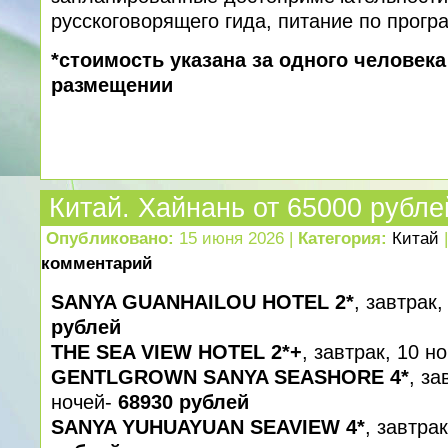
русскоговорящего гида, питание по прогр
*стоимость указана за одного человек
размещении
Китай. Хайнань от 65000 рубле
Опубликовано:
15 июня 2026 |
Категория:
Китай
комментарий
SANYA GUANHAILOU HOTEL 2*
, завтрак
рублей
THE SEA VIEW HOTEL 2*+
, завтрак, 10 н
GENTLGROWN SANYA SEASHORE 4*
, за
ночей-
68930 рублей
SANYA YUHUAYUAN SEAVIEW 4*
, завтра