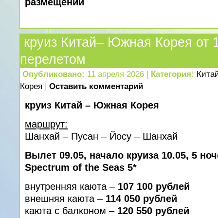
размещении
круиз Китай– Южная Корея от 1
перелетом
Опубликовано:
11 апреля 2026 |
Категория:
Кита
Корея
|
Оставить комментарий
круиз Китай – Южная Корея
маршрут:
Шанхай – Пусан – Йосу – Шанхай
Вылет 09.05, начало круиза 10.05, 5 но
Spectrum of the Seas 5*
внутренняя каюта –
107 100 рублей
внешняя каюта –
114 050 рублей
каюта с балконом –
120 550 рублей