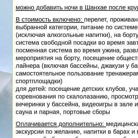
можно добавить ночи в Шанхае после кру
В стоимость включено:
перелет, проживан
выбранной категории, питание по систем
(исключая алкогольные напитки), на борт
система свободной посадки во время завт
посменная система во время ужина, разв
мероприятия на борту, посещение общес
лайнера (включая бассейны, джакузи у ба
самостоятельное пользование тренажерам
спортплощадки)
для детей: посещение детских клубов, уча
соревнования по скалолазанию, просмот
вечеринки у бассейна, видеоигры в зале 
сауна и парная, портовые сборы
Оплачивается дополнительно:
медицинска
экскурсии по желанию, напитки в барах и 