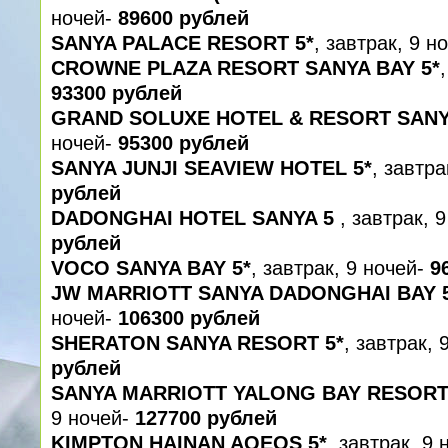
ночей-
89600 рублей
SANYA PALACE RESORT 5*
, завтрак, 9 н
CROWNE PLAZA RESORT SANYA BAY 5*
93300 рублей
GRAND SOLUXE HOTEL & RESORT SANY
ночей-
95300 рублей
SANYA JUNJI SEAVIEW HOTEL 5*
, завтра
рублей
DADONGHAI HOTEL SANYA 5
, завтрак, 
рублей
VOCO SANYA BAY 5*
, завтрак, 9 ночей-
9
JW MARRIOTT SANYA DADONGHAI BAY 
ночей-
106300 рублей
SHERATON SANYA RESORT 5*
, завтрак, 
рублей
SANYA MARRIOTT YALONG BAY RESORT 
9 ночей-
127700 рублей
KIMPTON HAINAN AQEOS 5*
, завтрак, 9