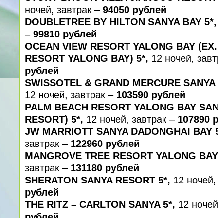
ночей, завтрак –
94050 рублей
DOUBLETREE BY HILTON SANYA BAY 5*,
–
99810 рублей
OCEAN VIEW RESORT YALONG BAY (EX.
RESORT YALONG BAY) 5*,
12 ночей, зав
рублей
SWISSOTEL & GRAND MERCURE SANYA 
12 ночей, завтрак –
103590 рублей
PALM BEACH RESORT YALONG BAY SAN
RESORT) 5*,
12 ночей, завтрак –
107890 
JW MARRIOTT SANYA DADONGHAI BAY 
завтрак –
122960 рублей
MANGROVE TREE RESORT YALONG BAY 
завтрак –
131180 рублей
SHERATON SANYA RESORT 5*,
12 ночей,
рублей
THE RITZ – CARLTON SANYA 5*,
12 ночей
рублей