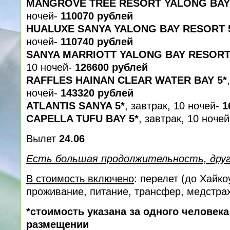
MANGROVE TREE RESORT YALONG BAY
ночей-
110070 рублей
HUALUXE SANYA YALONG BAY RESORT 
ночей-
110740 рублей
SANYA MARRIOTT YALONG BAY RESORT 
10 ночей-
126600 рублей
RAFFLES HAINAN CLEAR WATER BAY 5*
ночей-
143320 рублей
ATLANTIS SANYA 5*
, завтрак, 10 ночей-
1
CAPELLA TUFU BAY 5*
, завтрак, 10 ноче
Вылет
24.06
Есть большая продолжительность, дру
В стоимость включено
: перелет (до Хайко
проживание, питание, трансфер, медcтра
*стоимость указана за одного человек
размещении