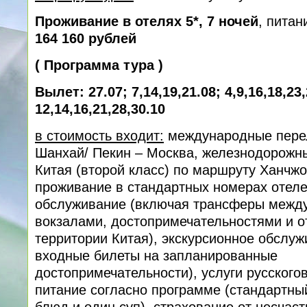
Проживание в отелях 5*, 7 ночей
, питан
164 160 рублей
(
Программа тура
)
Вылет: 27.07; 7,14,19,21.08; 4,9,16,18,23,
12,14,16,21,28,30.10
в стоимость входит:
международные пере
Шанхай/ Пекин – Москва, железнодорожн
Китая (второй класс) по маршруту Ханчжо
проживание в стандартных номерах отеле
обслуживание (включая трансферы между
вокзалами, достопримечательностями и о
территории Китая), экскурсионное обслу
входные билеты на запланированные
достопримечательности), услуги русского
питание согласно программе (стандартны