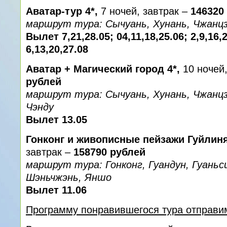
Аватар-тур 4*,
7 ночей, завтрак –
146320
маршрут тура: Сычуань, Хунань, Чжанцз
Вылет 7,21,28.05; 04,11,18,25.06; 2,9,16,2
6,13,20,27.08
Аватар + Магический город 4*,
10 ночей,
рублей
маршрут тура: Сычуань, Хунань, Чжанцз
Чэнду
Вылет 13.05
Гонконг и живописные пейзажи Гуйлиня
завтрак –
158790 рублей
маршрут тура: Гонконг, Гуандун, Гуаньс
Шэньчжэнь, Яншо
Вылет 11.06
Программу понравившегося тура отправи