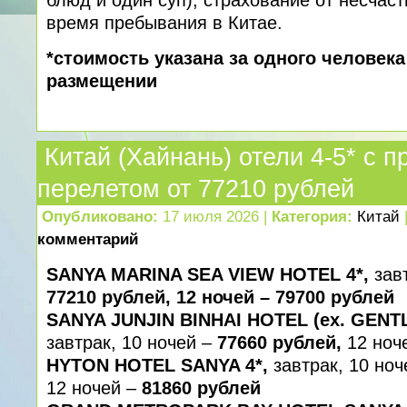
блюд и один суп), страхование от несчаст
время пребывания в Китае.
*стоимость указана за одного человек
размещении
Китай (Хайнань) отели 4-5* с 
перелетом от 77210 рублей
Опубликовано:
17 июля 2026 |
Категория:
Китай
комментарий
SANYA MARINA SEA VIEW HOTEL 4*,
зав
77210 рублей, 12 ночей – 79700 рублей
SANYA JUNJIN BINHAI HOTEL (ex. GENT
завтрак, 10 ночей –
77660 рублей,
12 ноч
HYTON HOTEL SANYA 4*,
завтрак, 10 но
12 ночей –
81860 рублей