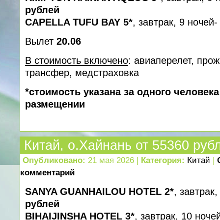
рублей
CAPELLA TUFU BAY 5*
, завтрак, 9 ночей
Вылет
20.06
В стоимость включено
: авиаперелет, про
трансфер, медcтраховка
*стоимость указана за одного человек
размещении
Китай, о.Хайнань от 55360 руб
Опубликовано:
21 мая 2026 |
Категория:
Китай
|
комментарий
SANYA GUANHAILOU HOTEL 2*
, завтрак
рублей
BIHAIJINSHA HOTEL 3*
, завтрак, 10 ноче