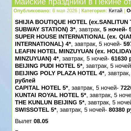
Майские праздники в Пекине о
Опубликовано:
6 мая 2026 |
Категория:
Китай
|
О
SHIJIA BOUTIQUE HOTEL (ex.SANLITUN
SUBWAY STATION) 3*
, завтрак,
5 ночей- 
SUPER HOUSE INTERNATIONAL (ex. QI
INTERNATIONAL) 4*
, завтрак, 5 ночей-
59
LEAFIN HOTEL MINZUYUAN (ex. HOLIDA
MINZUYUAN) 4*
, завтрак, 5 ночей-
61630 
BEIJING PUDI HOTEL 5*
, завтрак, 5 ноче
BEIJING POLY PLAZA HOTEL 4*
, завтрак
рублей
CAPITAL HOTEL 5*
, завтрак, 5 ночей-
722
KUNTAI ROYAL HOTEL 5*
, завтрак, 5 ноч
THE KUNLUN BEIJING 5*
, завтрак, 5 ноч
SWISSOTEL 5*
, завтрак, 5 ночей-
80380 
Вылет
08.05