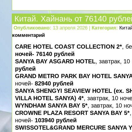
Китай. Хайнань от 76140 рубле
Опубликовано:
13 апреля 2026 |
Категория:
Кита
комментарий
CARE HOTEL COAST COLLECTION 2*
, б
ночей- 76140 рублей
SANYA BAY ASGARD HOTEL
, завтрак, 10
рублей
GRAND METRO PARK BAY HOTEL SANYA
ночей-
82940 рублей
SANYA SHENGYI SEAVIEW HOTEL (ex. S
VILLA HOTEL SANYA) 4*
, завтрак, 10 ноч
WYNDHAM SANYA BAY 5*
, завтрак, 10 н
CROWNE PLAZA RESORT SANYA BAY 5*
ночей-
103940 рублей
SWISSOTEL&GRAND MERCURE SANYA YA