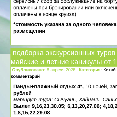
сервисный сбор за обслуживание на борту
оплачены при бронировании или включены
оплачены в конце круиза)
*стоимость указана за одного человек
размещении
подборка экскурсионных туров 
майские и летние каникулы от 
Опубликовано:
8 апреля 2026 |
Категория:
Китай
комментарий
Панды+пляжный отдых 4*,
10 ночей, за
рублей
маршрут тура: Сычуань, Хайнань, Санья
Вылет 9,16,23,30.05; 6,13,20,27.06; 4,18,
1,8,15,22,29.08