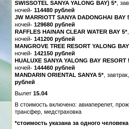
SWISSOTEL SANYA YALONG BAY) 5*
, за
ночей-
114480 рублей
JW MARRIOTT SANYA DADONGHAI BAY 
ночей-
129680 рублей
RAFFLES HAINAN CLEAR WATER BAY 5*
ночей-
141200 рублей
MANGROVE TREE RESORT YALONG BAY
ночей-
142150 рублей
HUALUXE SANYA YALONG BAY RESORT 
ночей-
144460 рублей
MANDARIN ORIENTAL SANYA 5*
, завтрак
рублей
Вылет
15.04
В стоимость включено: авиаперелет, прож
трансфер, медcтраховка
*стоимость указана за одного человек