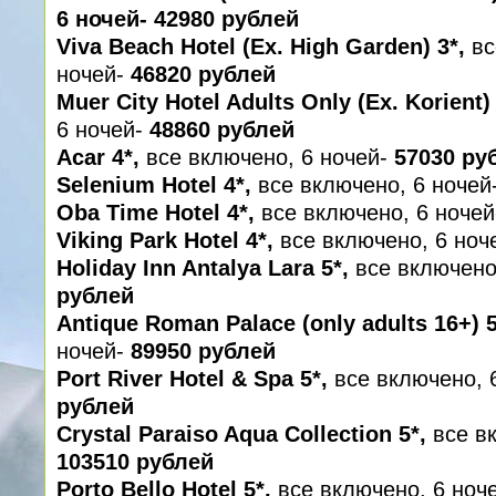
6 ночей- 42980 рублей
Viva Beach Hotel (Ex. High Garden) 3*,
вс
ночей-
46820 рублей
Muer City Hotel Adults Only (Ex. Korient)
6 ночей-
48860 рублей
Acar 4*,
все включено, 6 ночей-
57030 ру
Selenium Hotel 4*,
все включено, 6 ночей
Oba Time Hotel 4*,
все включено, 6 ночей
Viking Park Hotel 4*,
все включено, 6 ноч
Holiday Inn Antalya Lara 5*,
все включено
рублей
Antique Roman Palace (only adults 16+) 5
ночей-
89950 рублей
Port River Hotel & Spa 5*,
все включено, 
рублей
Crystal Paraiso Aqua Collection 5*,
все вк
103510 рублей
Porto Bello Hotel 5*,
все включено, 6 ноч