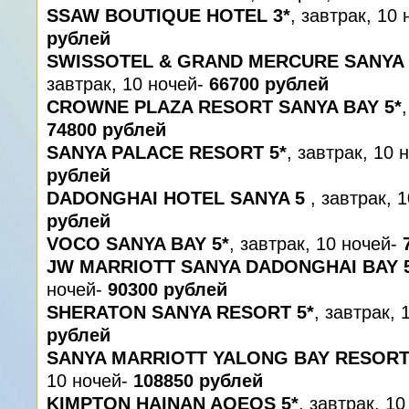
SSAW BOUTIQUE HOTEL 3*
, завтрак, 10
рублей
SWISSOTEL & GRAND MERCURE SANYA 
завтрак, 10 ночей-
66700 рублей
CROWNE PLAZA RESORT SANYA BAY 5*
74800 рублей
SANYA PALACE RESORT 5*
, завтрак, 10 
рублей
DADONGHAI HOTEL SANYA 5
, завтрак, 
рублей
VOCO SANYA BAY 5*
, завтрак, 10 ночей-
JW MARRIOTT SANYA DADONGHAI BAY 
ночей-
90300 рублей
SHERATON SANYA RESORT 5*
, завтрак,
рублей
SANYA MARRIOTT YALONG BAY RESORT 
10 ночей-
108850 рублей
KIMPTON HAINAN AQEOS 5*
, завтрак, 1