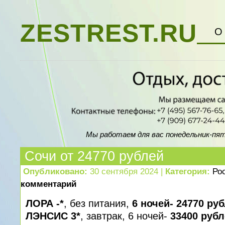
ZESTREST.RU
О
Мы работаем для вас понедельник-пятни
Сочи от 24770 рублей
Опубликовано:
30 сентября 2024 |
Категория:
Ро
комментарий
ЛОРА -*
, без питания,
6 ночей- 24770 ру
ЛЭНСИС 3*
, завтрак, 6 ночей-
33400 руб