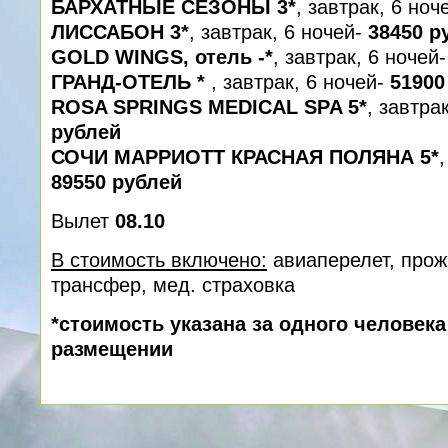
БАРХАТНЫЕ СЕЗОНЫ 3*
, завтрак, 6 ноч
ЛИССАБОН 3*
, завтрак, 6 ночей-
38450 р
GOLD WINGS, отель -*
, завтрак, 6 ночей
ГРАНД-ОТЕЛЬ *
, завтрак, 6 ночей-
51900
ROSA SPRINGS MEDICAL SPA 5*
, завтра
рублей
СОЧИ МАРРИОТТ КРАСНАЯ ПОЛЯНА 5*
89550 рублей
Вылет
08.10
В стоимость включено:
авиаперелет, прож
трансфер, мед. cтраховка
*стоимость указана за одного человек
размещении