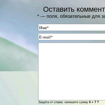
Оставить коммен
* — поля, обязательные для 
Защита от спама: напишите сумму
6 + 7 ?